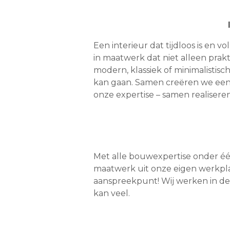
Een interieur dat tijdloos is en v
in maatwerk dat niet alleen prakt
modern, klassiek of minimalistisc
kan gaan. Samen creëren we een 
onze expertise – samen realiser
Met alle bouwexpertise onder één
maatwerk uit onze eigen werkpla
aanspreekpunt! Wij werken in de 
kan veel.