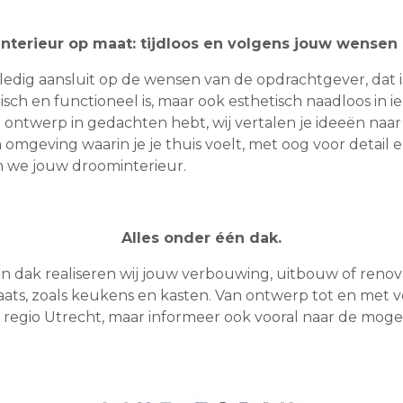
Interieur op maat: tijdloos en volgens jouw wensen 
olledig aansluit op de wensen van de opdrachtgever, dat i
isch en functioneel is, maar ook esthetisch naadloos in i
h ontwerp in gedachten hebt, wij vertalen je ideeën naa
omgeving waarin je je thuis voelt, met oog voor detai
en we jouw droominterieur.
Alles onder één dak.
 dak realiseren wij jouw verbouwing, uitbouw of renova
ats, zoals keukens en kasten. Van ontwerp tot en met 
regio Utrecht, maar informeer ook vooral naar de mogel