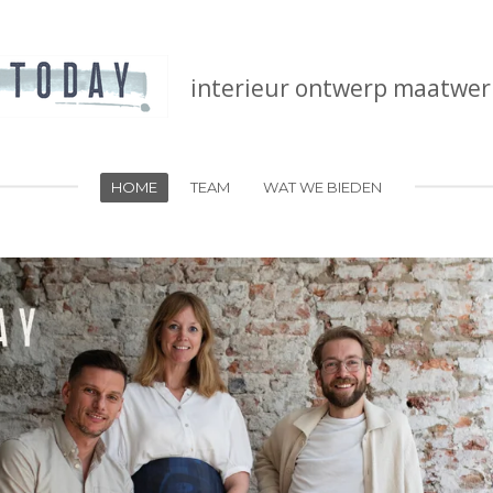
interieur ontwerp
maatwer
HOME
TEAM
WAT WE BIEDEN