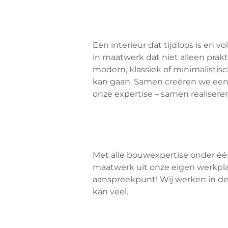
Een interieur dat tijdloos is en 
in maatwerk dat niet alleen prakt
modern, klassiek of minimalistis
kan gaan. Samen creëren we een 
onze expertise – samen realiser
Met alle bouwexpertise onder één
maatwerk uit onze eigen werkpla
aanspreekpunt! Wij werken in de 
kan veel.