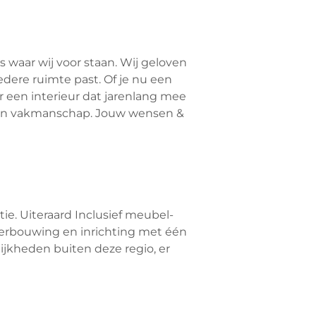
s waar wij voor staan. Wij geloven
edere ruimte past. Of je nu een
r een interieur dat jarenlang mee
l en vakmanschap. Jouw wensen &
ie. Uiteraard Inclusief meubel-
verbouwing en inrichting met één
ijkheden buiten deze regio, er