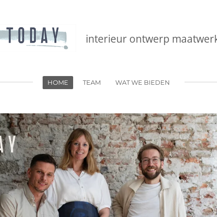
interieur ontwerp
maatwer
HOME
TEAM
WAT WE BIEDEN