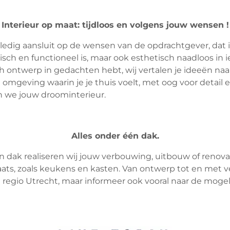
Interieur op maat: tijdloos en volgens jouw wensen !
volledig aansluit op de wensen van de opdrachtgever, dat i
isch en functioneel is, maar ook esthetisch naadloos in i
ch ontwerp in gedachten hebt, wij vertalen je ideeën naa
omgeving waarin je je thuis voelt, met oog voor detai
en we jouw droominterieur.
Alles onder één dak.
 dak realiseren wij jouw verbouwing, uitbouw of renovat
ats, zoals keukens en kasten. Van ontwerp tot en met 
regio Utrecht, maar informeer ook vooral naar de mogel