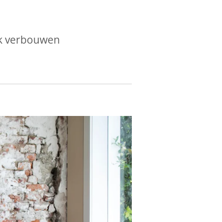
k
verbouwen